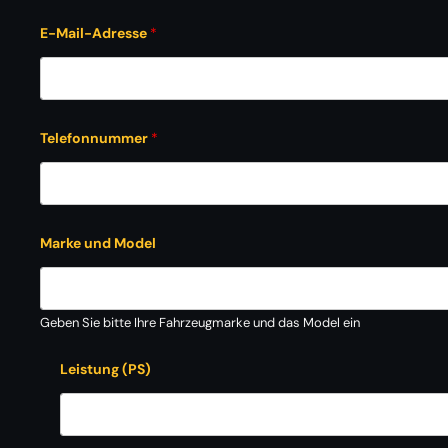
E-Mail-Adresse
*
Telefonnummer
*
Marke und Model
Geben Sie bitte Ihre Fahrzeugmarke und das Model ein
Leistung (PS)